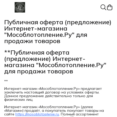
Публичная оферта (предложение)
Интернет-магазина
"Мособлотопление.Ру" для
продажи товаров
**Публичная оферта
(предложение) Интернет-
магазина "Мособлотопление.Ру"
для продажи товаров
**
Интернет-магазин «Мособлотопление.Ру» предлагает
заключить настоящий договор на условиях оферты.
Данное предложение действительно только для
физических лиц.
Интернет-магазин «Мособлотопление.Ру» (далее
«Магазин») продаёт, а покупатель покупает товары на
сайте
https://mosoblotoplenie.ru
. Полный ассортимент