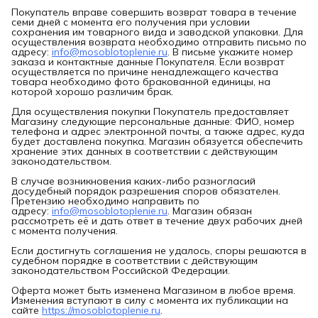
Покупатель вправе совершить возврат товара в течение
семи дней с момента его получения при условии
сохранения им товарного вида и заводской упаковки. Для
осуществления возврата необходимо отправить письмо по
адресу:
info@mosoblotoplenie.ru
. В письме укажите номер
заказа и контактные данные Покупателя. Если возврат
осуществляется по причине ненадлежащего качества
товара необходимо фото бракованной единицы, на
которой хорошо различим брак.
Для осуществления покупки Покупатель предоставляет
Магазину следующие персональные данные: ФИО, номер
телефона и адрес электронной почты, а также адрес, куда
будет доставлена покупка. Магазин обязуется обеспечить
хранение этих данных в соответствии с действующим
законодательством.
В случае возникновения каких-либо разногласий
досудебный порядок разрешения споров обязателен.
Претензию необходимо направить по
адресу:
info@mosoblotoplenie.ru
. Магазин обязан
рассмотреть её и дать ответ в течение двух рабочих дней
с момента получения.
Если достигнуть соглашения не удалось, споры решаются в
судебном порядке в соответствии с действующим
законодательством Российской Федерации.
Оферта может быть изменена Магазином в любое время.
Изменения вступают в силу с момента их публикации на
сайте
https://mosoblotoplenie.ru
.