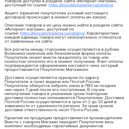
товаров доступен в разделе сайта «Интернет-магазин»,
доступный по ссылке:
https://mosoblotoplenie.ru/catalog/
.
Акцепт (принятие покупателем условий настоящего
договора) происходит в момент оплаты им заказа.
Описание товаров и их цену можно найти в разделе сайта
«Интернет-магазин», доступный по
ссылке:
https://mosoblotoplenie.ru/catalog/
. Характеристики
каждой единицы товара могут незначительно отличаться
от заявленных на сайте.
Все расчеты между сторонами осуществляются в рублях.
Возможна наличная или безналичная форма оплаты.
Покупатель может внести предоплату за товар или
полностью оплатить его в момент получения. Факт оплаты
подтверждается оформлением кассового чека, который
предоставляется Покупателю Магазином.
Доставка осуществляется курьером по адресу
Покупателя, в пункт выдачи или Почтой России.
Покупатель обязуется забрать заказ в ПВЗ не позднее,
чем через 7 дней после его поступления. В случае
неполучения товара в указанные сроки повторная
доставка полностью оплачивается Покупателем. Доставка
Почтой России осуществляется в срок от 2 до 10 дней в
зависимости от удаленности региона. За срыв сроков
доставки ответственность несёт Почта России.
Гарантия на продукцию предоставляется производителем.
Вместе с товаром Магазин передаёт Покупателю весь
комплект необходимых гарантийных документов.