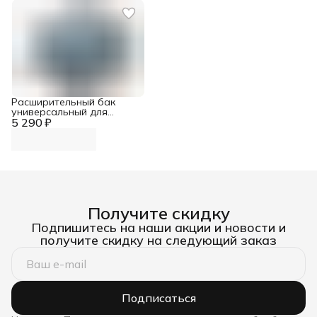
Расширительный бак
универсальный для
5 290 ₽
котла (6 л) - Арт.
13C0000600
Получите скидку
Подпишитесь на наши акции и новости и
получите скидку на следующий заказ
Подписаться