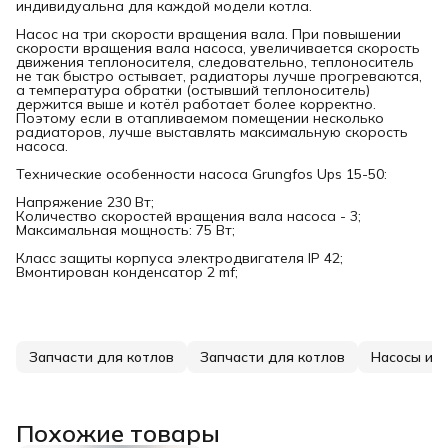
индивидуальна для каждой модели котла.
Насос на три скорости вращения вала. При повышении
скорости вращения вала насоса, увеличивается скорость
движения теплоносителя, следовательно, теплоноситель
не так быстро остывает, радиаторы лучше прогреваются,
а температура обратки (остывший теплоноситель)
держится выше и котёл работает более корректно.
Поэтому если в отапливаемом помещении несколько
радиаторов, лучше выставлять максимальную скорость
насоса.
Технические особенности насоса Grungfos Ups 15-50:
Напряжение 230 Вт;
Количество скоростей вращения вала насоса - 3;
Максимальная мощность: 75 Вт;
Класс защиты корпуса электродвигателя IP 42;
Вмонтирован конденсатор 2 mf;
Запчасти для котлов
Запчасти для котлов
Насосы и т
Похожие товары