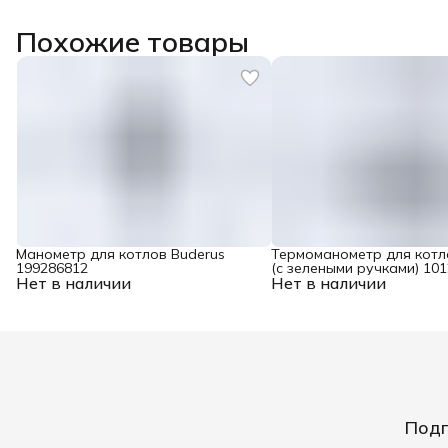
Похожие товары
Манометр для котлов Buderus
Термоманометр для котло
199286812
(c зелеными ручками) 10
Нет в наличии
Нет в наличии
Подп