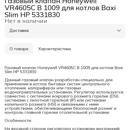
Газовый клапан Honeywell
VR4605C B 1009 для котлов Baxi
Slim HP 5331830
Нет в наличии
Доставка
О товаре
Характеристики
Газовый клапан Honeywell VR4605C B 1009 для котлов Baxi
Slim HP 5331830
Данный газовый клапан разработан специально для
применения в котлах бытовых систем центрального
отопления, калориферах или газовых
водонагревательных установках. Регулятор используется
совместно с системами искрового розжига горелки (DSI),
системами с пилотной горелкой (IP) или системами
калильного розжига (HSI) и связанными с ними
устройствами, обеспечивающими безопасный розжиг и
контроль главной горелки отопительной установки.
Особенности:
На входной стороне регулятора установлен внутренний