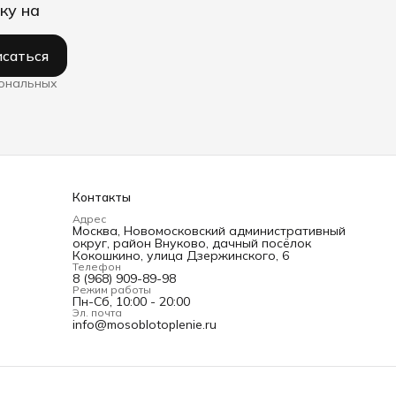
ку на
саться
сональных
Контакты
Адрес
Москва, Новомосковский административный
округ, район Внуково, дачный посёлок
Кокошкино, улица Дзержинского, 6
Телефон
8 (968) 909-89-98
Режим работы
Пн-Сб, 10:00 - 20:00
Эл. почта
info@mosoblotoplenie.ru