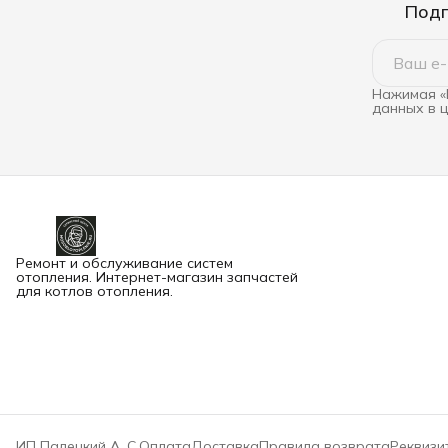
Подп
Нажимая «
данных в 
Ремонт и обслуживание систем
отопления. Интернет-магазин запчастей
для котлов отопления.
ИП Палецкий А. С.
Оплата
Доставка
Правила возврата
Реквизи