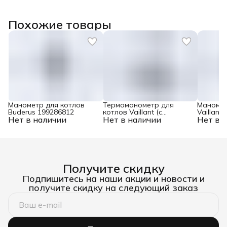
Похожие товары
Манометр для котлов
Термоманометр для
Маномет
Buderus 199286812
котлов Vaillant (c
Vaillant
Нет в наличии
Нет в наличии
зелеными ручками)
Нет в 
101270
Получите скидку
Подпишитесь на наши акции и новости и
получите скидку на следующий заказ