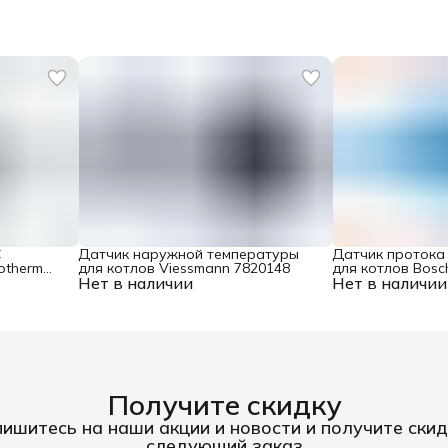
C
Датчик наружной температуры
Датчик протока 
otherm
для котлов Viessmann 7820148
для котлов Bosc
Нет в наличии
Нет в наличии
87186445780
Получите скидку
ишитесь на наши акции и новости и получите скид
следующий заказ