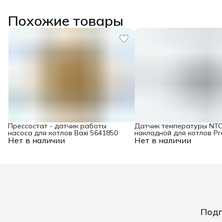
Похожие товары
Прессостат - датчик работы
Датчик температуры NT
насоса для котлов Baxi 5641850
накладной для котлов Pr
Нет в наличии
Нет в наличии
0020119602
Подп