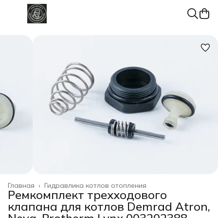
Главная
›
Гидравлика котлов отопления
Ремкомплект трехходового
клапана для котлов Demrad Atron,
Neva, Protherm Lynx 003202388