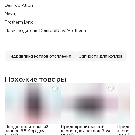
Demrad Atron;
Neva;
Protherm Lynx.
Производитель: Demrad/Neva/Protherm
Гидравлика котлов отопления
Запчасти для котлов
Похожие товары
Предохранительный
Предохранительный
Предох
клапан 3.5 бар для
клапан для котлов Bosch,
клапан 