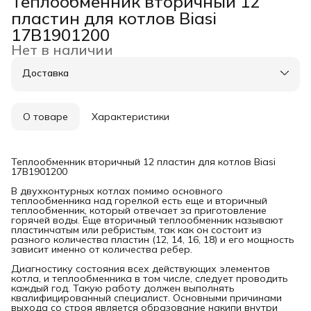
Теплообменник вторичный 12
пластин для котлов Biasi
17B1901200
Нет в наличии
Доставка
О товаре
Характеристики
Теплообменник вторичный 12 пластин для котлов Biasi
17B1901200
В двухконтурных котлах помимо основного
теплообменника над горелкой есть еще и вторичный
теплообменник, который отвечает за приготовление
горячей воды. Еще вторичный теплообменник называют
пластинчатым или ребристым, так как он состоит из
разного количества пластин (12, 14, 16, 18) и его мощность
зависит именно от количества ребер.
Диагностику состояния всех действующих элементов
котла, и теплообменника в том числе, следует проводить
каждый год. Такую работу должен выполнять
квалифицированный специалист. Основными причинами
выхода со строя является образование накипи внутри